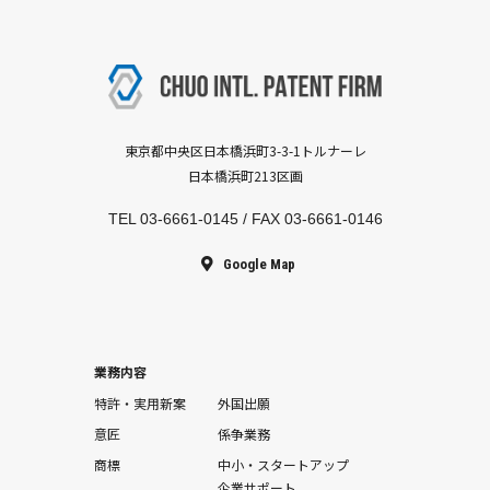
東京都中央区日本橋浜町3-3-1トルナーレ
日本橋浜町213区画
TEL
03-6661-0145
/ FAX 03-6661-0146
Google Map
業務内容
特許・実用新案
外国出願
意匠
係争業務
商標
中小・スタートアップ
企業サポート