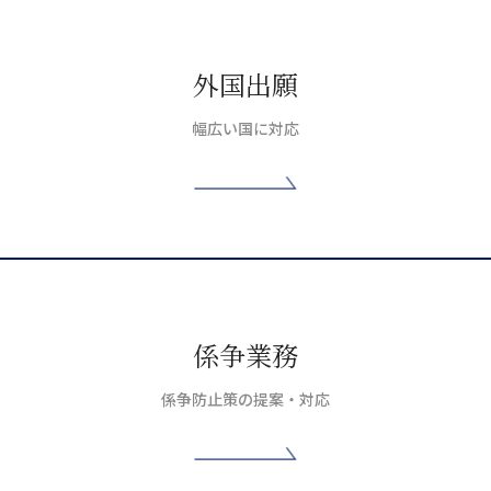
外国出願
幅広い国に対応
係争業務
係争防止策の提案・対応