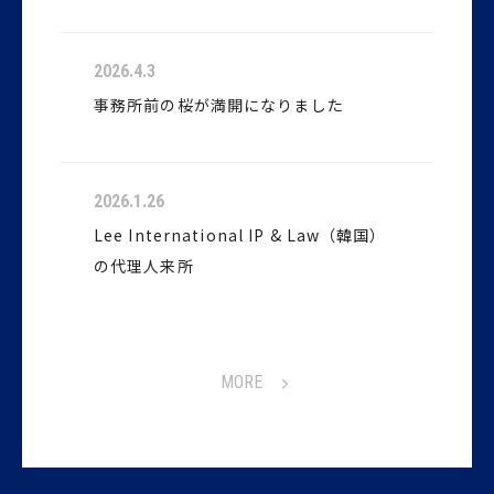
2026.4.3
事務所前の桜が満開になりました
2026.1.26
Lee International IP & Law（韓国）
の代理人来所
MORE