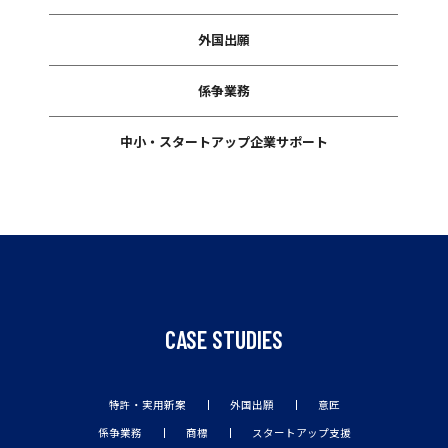
外国出願
係争業務
中小・スタートアップ企業サポート
CASE STUDIES
特許・実用新案
外国出願
意匠
係争業務
商標
スタートアップ支援