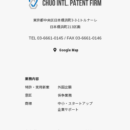
東京都中央区日本橋浜町3-3-1トルナーレ
日本橋浜町213区画
TEL
03-6661-0145
/ FAX 03-6661-0146
Google Map
業務内容
特許・実用新案
外国出願
意匠
係争業務
商標
中小・スタートアップ
企業サポート