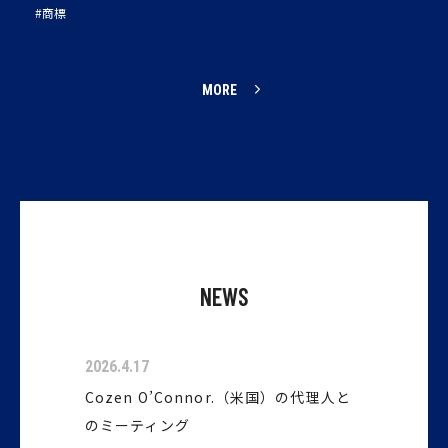
#商標
MORE
NEWS
2026.4.17
Cozen O’Connor.（米国）の代理人と
のミーティング